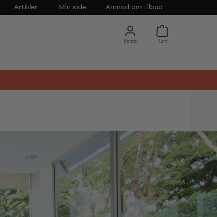
Artikler
Min side
Anmod om tilbud