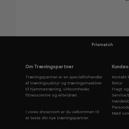
Prismatch
Om Træningspartner
Kundes
Træningspartner er en specialforhandler
Kontakt 
af træningsudstyr og træningsmaskiner
Retur
til hjemmetræning, virksomheder,
Fragt og
fitnesscentre og eliteidræt.
Service/
Handelsb
Personda
I vores showroom er du velkommen til
Mød vor
at teste din nye træningspartner.