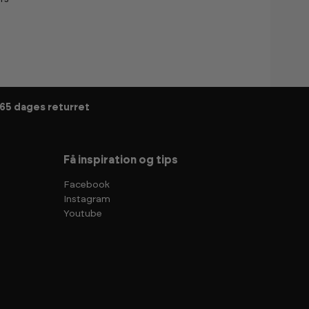
65 dages returret
Få inspiration og tips
Facebook
Instagram
Youtube