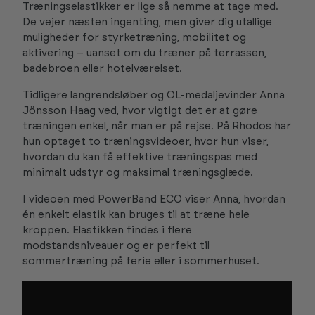
Træningselastikker er lige så nemme at tage med.
De vejer næsten ingenting, men giver dig utallige
muligheder for styrketræning, mobilitet og
aktivering – uanset om du træner på terrassen,
badebroen eller hotelværelset.
Tidligere langrendsløber og OL-medaljevinder Anna
Jönsson Haag ved, hvor vigtigt det er at gøre
træningen enkel, når man er på rejse. På Rhodos har
hun optaget to træningsvideoer, hvor hun viser,
hvordan du kan få effektive træningspas med
minimalt udstyr og maksimal træningsglæde.
I videoen med PowerBand ECO viser Anna, hvordan
én enkelt elastik kan bruges til at træne hele
kroppen. Elastikken findes i flere
modstandsniveauer og er perfekt til
sommertræning på ferie eller i sommerhuset.