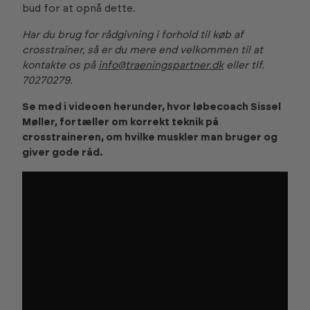
bud for at opnå dette.
Har du brug for rådgivning i forhold til køb af
crosstrainer, så er du mere end velkommen til at
kontakte os på
info@traeningspartner.dk
eller tlf.
70270279.
Se med i videoen herunder, hvor løbecoach Sissel
Møller, fortæller om korrekt teknik på
crosstraineren, om hvilke muskler man bruger og
giver gode råd.