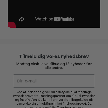
Tilmeld dig vores nyhedsbrev
Modtag eksklusive tilbud og få nyheder før
alle andre.
Email
Ved at indsende giver du samtykke til at modtage
nyhedsbreve fra Træningspartner om tilbud, nyheder
og inspiration. Du kan til enhver tid tilbagekalde dit
samtykke via afmeldingslinket i nyhedsbrevet. Du
accepterer samtidig Træningpartners