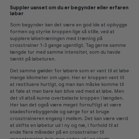
Suppler uanset om du er begynder eller erfaren
løber
Som begynder kan det være en god ide at opbygge
formen og styrke kroppen lige så stille, ved at
supplere løbetræningen med træning på
crosstrainer 1-3 gange ugentligt. Tag gerne samme
længde tur med samme intensitet, som du havde
tænkt på løbeturen.
Det samme gælder for løbere som er vant til at løbe
mange kilometer om ugen. Her er kroppen vant til
at restituere hurtigt, og man kan måske komme til
at føle at man bare kan blive ved med at løbe. Men
det vil altså kunne overbelaste kroppen i længden.
Her kan det også være meget fornuftigt at være
skadesforebyggende og sørge for at bruge
crosstraineren engang i mellem. Det kan være værd
at skifte en løbetur ud i ny og næ, i forhold til at
ende flere måneder på en crosstrainer til