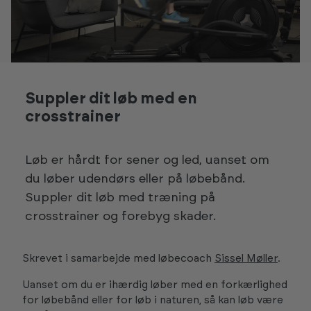
Suppler dit løb med en
crosstrainer
Løb er hårdt for sener og led, uanset om
du løber udendørs eller på løbebånd.
Suppler dit løb med træning på
crosstrainer og forebyg skader.
Skrevet i samarbejde med løbecoach
Sissel Møller
.
Uanset om du er ihærdig løber med en forkærlighed
for løbebånd eller for løb i naturen, så kan løb være