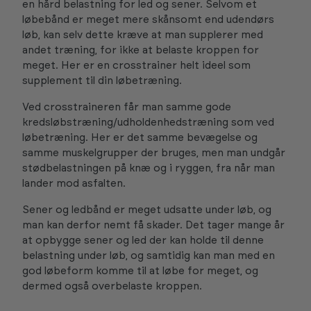
en hård belastning for led og sener. Selvom et
løbebånd er meget mere skånsomt end udendørs
løb, kan selv dette kræve at man supplerer med
andet træning, for ikke at belaste kroppen for
meget. Her er en crosstrainer helt ideel som
supplement til din løbetræning.
Ved crosstraineren får man samme gode
kredsløbstræning/udholdenhedstræning som ved
løbetræning. Her er det samme bevægelse og
samme muskelgrupper der bruges, men man undgår
stødbelastningen på knæ og i ryggen, fra når man
lander mod asfalten.
Sener og ledbånd er meget udsatte under løb, og
man kan derfor nemt få skader. Det tager mange år
at opbygge sener og led der kan holde til denne
belastning under løb, og samtidig kan man med en
god løbeform komme til at løbe for meget, og
dermed også overbelaste kroppen.