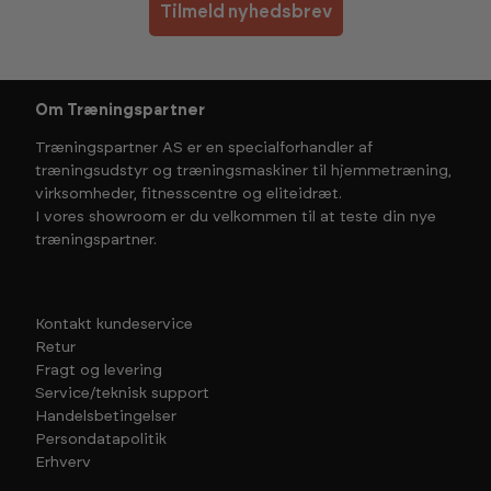
Tilmeld nyhedsbrev
Om Træningspartner
Træningspartner AS er en specialforhandler af
træningsudstyr og træningsmaskiner til hjemmetræning,
virksomheder, fitnesscentre og eliteidræt.
I vores showroom er du velkommen til at teste din nye
træningspartner.
Kontakt kundeservice
Retur
Fragt og levering
Service/teknisk support
Handelsbetingelser
Persondatapolitik
Erhverv