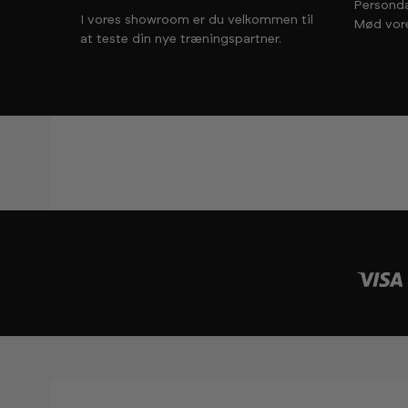
Personda
I vores showroom er du velkommen til
Mød vor
at teste din nye træningspartner.