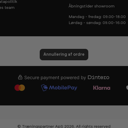
tapolitik
Åbningstider showroom
es team
Mandag - fredag: 09.00-18.00
Lørdag - søndag: 09.00-16.00
Annullering af ordre
© Træningspartner ApS 2026. All rights reserved