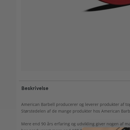
Beskrivelse
American Barbell producerer og leverer produkter af top-k
Størstedelen af de mange produkter hos American Barbell
Mere end 90 års erfaring og udvikling giver nogen af m