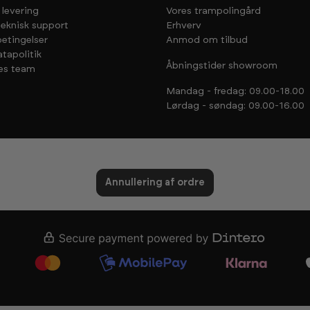
 levering
Vores trampolingård
teknisk support
Erhverv
etingelser
Anmod om tilbud
tapolitik
Åbningstider showroom
es team
Mandag - fredag: 09.00-18.00
Lørdag - søndag: 09.00-16.00
Annullering af ordre