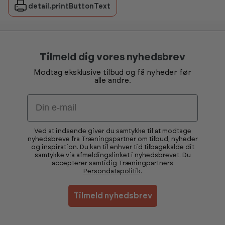
detail.printButtonText
Tilmeld dig vores nyhedsbrev
Modtag eksklusive tilbud og få nyheder før
alle andre.
Email
Ved at indsende giver du samtykke til at modtage
nyhedsbreve fra Træningspartner om tilbud, nyheder
og inspiration. Du kan til enhver tid tilbagekalde dit
samtykke via afmeldingslinket i nyhedsbrevet. Du
accepterer samtidig Træningpartners
Persondatapolitik
.
Tilmeld nyhedsbrev