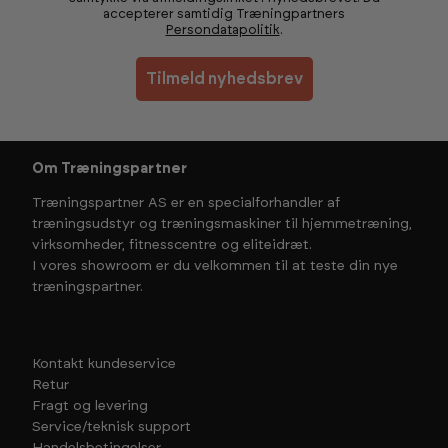
accepterer samtidig Træningpartners
Persondatapolitik
.
Tilmeld nyhedsbrev
Om Træningspartner
Træningspartner AS er en specialforhandler af
træningsudstyr og træningsmaskiner til hjemmetræning,
virksomheder, fitnesscentre og eliteidræt.
I vores showroom er du velkommen til at teste din nye
træningspartner.
Kontakt kundeservice
Retur
Fragt og levering
Service/teknisk support
Handelsbetingelser