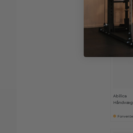
Abilica
Håndvægte
Forvente