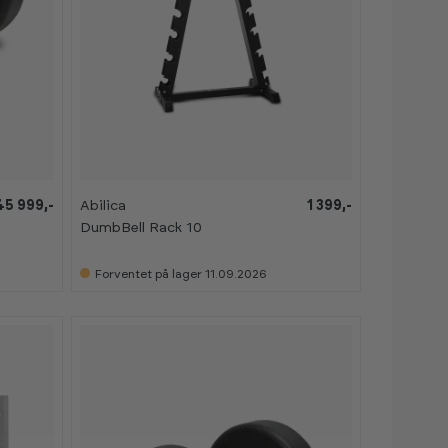
45 999,-
Abilica
1 399,-
DumbBell Rack 10
Forventet på lager 11.09.2026