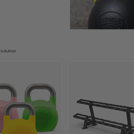
rodukter