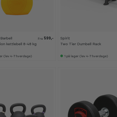
Barbell
599,-
Spirit
Fra
on kettlebell 8-48 kg
Two Tier Dumbell Rack
er (lev 4-7 hverdage)
1
på lager (lev 4-7 hverdage)