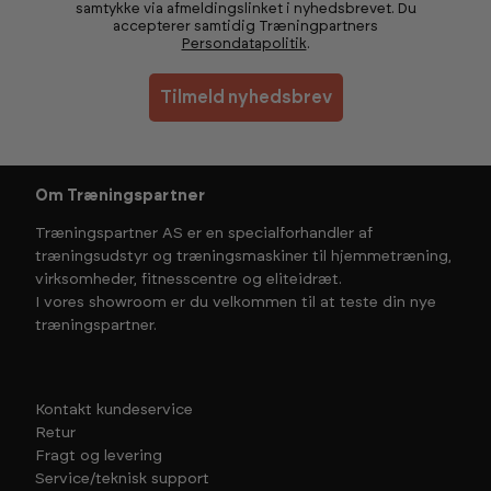
samtykke via afmeldingslinket i nyhedsbrevet. Du
accepterer samtidig Træningpartners
Persondatapolitik
.
Tilmeld nyhedsbrev
Om Træningspartner
Træningspartner AS er en specialforhandler af
træningsudstyr og træningsmaskiner til hjemmetræning,
virksomheder, fitnesscentre og eliteidræt.
I vores showroom er du velkommen til at teste din nye
træningspartner.
Kontakt kundeservice
Retur
Fragt og levering
Service/teknisk support