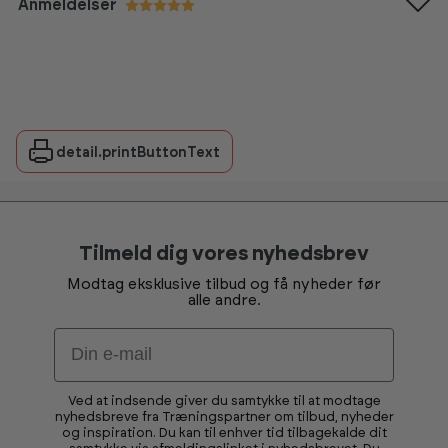
Anmeldelser
Vurdering:
5.0 ud af 5 stjerner
detail.printButtonText
Tilmeld dig vores nyhedsbrev
Modtag eksklusive tilbud og få nyheder før
alle andre.
Email
Ved at indsende giver du samtykke til at modtage
nyhedsbreve fra Træningspartner om tilbud, nyheder
og inspiration. Du kan til enhver tid tilbagekalde dit