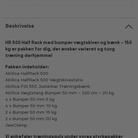
Beskrivelse
HR 500 Half Rack med bumper vægtskiver og bænk – 150
kg er pakken for dig, der ønsker varieret og tung
træning derhjemme!
Pakken indeholder:
Abilica HalfRack 500
Abilica HalfRack 500 Vægtskivestativ
Abilica FID 550 Justerbar Træningsbænk
Abilica Vægtstang Bumper 50 mm – 220 cm – 20 kg
4 x Bumper 50 mm 5 kg
4 x Bumper 50 mm 10 kg
2 x Bumper 50 mm 15 kg
2 x Bumper 50 mm 20 kg
JawClamp
Vi anbefaler træningsgulv under vores styrkepakker