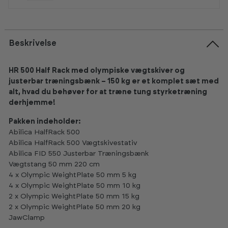
Beskrivelse
HR 500 Half Rack med olympiske vægtskiver og
justerbar træningsbænk – 150 kg er et komplet sæt med
alt, hvad du behøver for at træne tung styrketræning
derhjemme!
Pakken indeholder:
Abilica HalfRack 500
Abilica HalfRack 500 Vægtskivestativ
Abilica FID 550 Justerbar Træningsbænk
Vægtstang 50 mm 220 cm
4 x Olympic WeightPlate 50 mm 5 kg
4 x Olympic WeightPlate 50 mm 10 kg
2 x Olympic WeightPlate 50 mm 15 kg
2 x Olympic WeightPlate 50 mm 20 kg
JawClamp