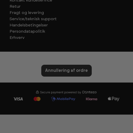
Kontakt kundeservice
Retur
Fragt og levering
Service/teknisk support
Handelsbetingelser
Persondatapolitik
Erhverv
Annullering af ordre