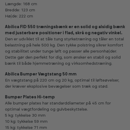
Længde: 168 cm
Bredde: 123 cm
Højde: 222 cm
Abilica FID 550 træningsbænk er en solid og alsidig bænk
med justerbare positioner i flad, skrå og negativ vinkel.
Den er udviklet til at tåle tung styrketræning og tåler en total
belastning på hele 500 kg. Den tykke polstring sikrer komfort
og stabilitet under tunge løft og passer alle personhøjder.
Dette gør den perfekt for dig, som ønsker en stabil og solid
bænk til både hjemmetræning og virksomhedstræning.
Abilica Bumper Vægtstang 50 mm
En vægtstang på 220 cm og 20 kg, optimal til løfteøvelser,
der kræver eksplosive bevægelser som træk og stød.
Bumper Plates Hi-temp
Alle bumper plates har standarddiameter på 45 cm for
optimal vægtfordeling og gulvbeskyttelse.
5 kg: tykkelse 30 mm
10 kg: tykkelse 59 mm
15 kg: tykkelse 71 mm