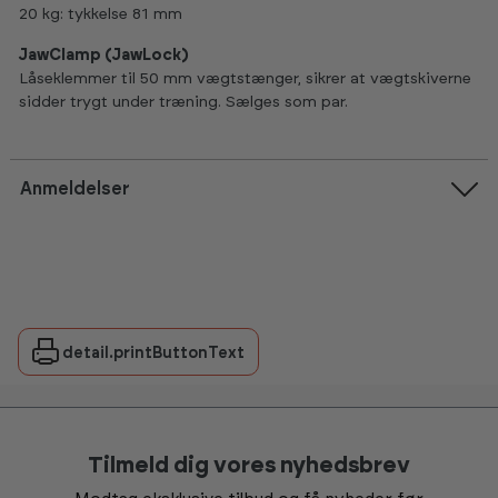
20 kg: tykkelse 81 mm
JawClamp (JawLock)
Låseklemmer til 50 mm vægtstænger, sikrer at vægtskiverne
sidder trygt under træning. Sælges som par.
Anmeldelser
detail.printButtonText
Tilmeld dig vores nyhedsbrev