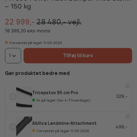
– 150 kg
22 999,-
28 480,-
vejl.
18 399,20 eks moms
Forventet på lager 11.09.2026
1
Tilføj til kurv
Gør produktet bedre med
Tricepstov 95 cm Pro
329,-
5+
på lager (lev 4-7 hverdage)
Abilica Landmine-Attachment
499,-
Forventet på lager 11.09.2026