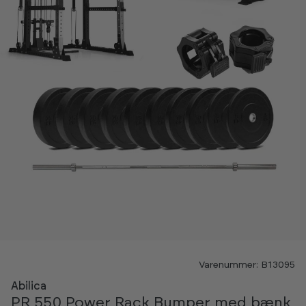
Varenummer: B13095
Abilica
PR 550 Power Rack Bumper med bænk