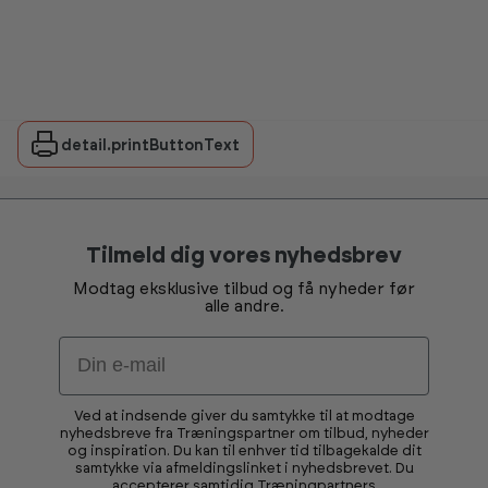
detail.printButtonText
Tilmeld dig vores nyhedsbrev
Modtag eksklusive tilbud og få nyheder før
alle andre.
Email
Ved at indsende giver du samtykke til at modtage
nyhedsbreve fra Træningspartner om tilbud, nyheder
og inspiration. Du kan til enhver tid tilbagekalde dit
samtykke via afmeldingslinket i nyhedsbrevet. Du
accepterer samtidig Træningpartners