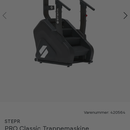
Kan ses i showroom
Varenummer: 420564
STEPR
PRO Classic Trappemaskine