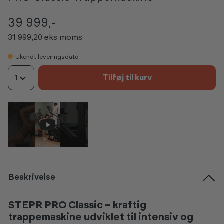
39 999,-
31 999,20 eks moms
Ukendt leveringsdato
1
Tilføj til kurv
Beskrivelse
STEPR PRO Classic – kraftig
trappemaskine udviklet til intensiv og