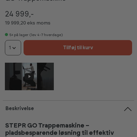
24 999,-
19 999,20 eks moms
5+
på lager (lev 4-7 hverdage)
1
Tilføj til kurv
Beskrivelse
STEPR GO Trappemaskine –
pladsbesparende løsning til effektiv