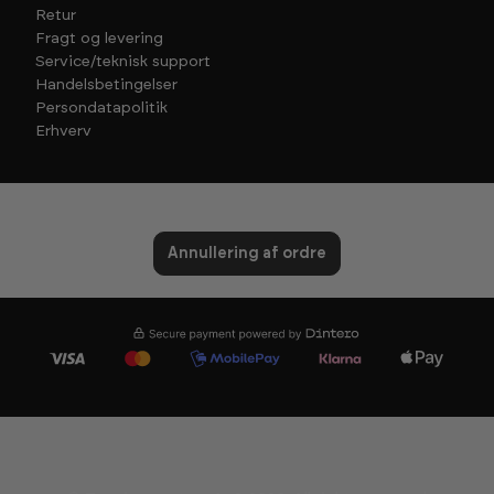
Retur
Fragt og levering
Service/teknisk support
Handelsbetingelser
Persondatapolitik
Erhverv
Annullering af ordre