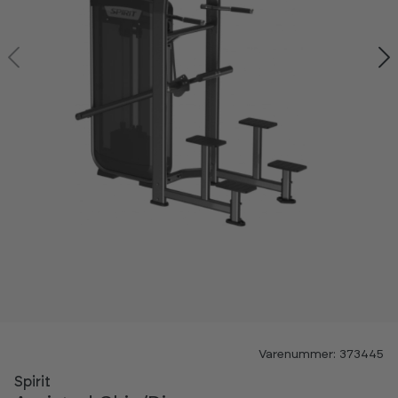
-60%
Varenummer: 373445
Spirit