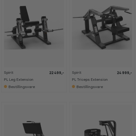
Spirit
Spirit
22 499,-
24 999,-
PL Leg Extension
PL Triceps Extension
Bestillingsvare
Bestillingsvare