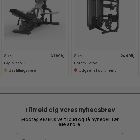
Spirit
Spirit
31 999,-
24 995,-
Leg press PL
Rotary Torso
Bestillingsvare
Udgået af sortiment
Tilmeld dig vores nyhedsbrev
Modtag eksklusive tilbud og få nyheder før
alle andre.
Email