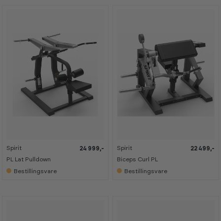
Spirit
Spirit
24 999,-
22 499,-
PL Lat Pulldown
Biceps Curl PL
Bestillingsvare
Bestillingsvare