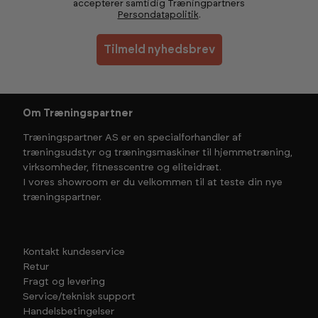
accepterer samtidig Træningpartners
Persondatapolitik
.
Tilmeld nyhedsbrev
Om Træningspartner
Træningspartner AS er en specialforhandler af
træningsudstyr og træningsmaskiner til hjemmetræning,
virksomheder, fitnesscentre og eliteidræt.
I vores showroom er du velkommen til at teste din nye
træningspartner.
Kontakt kundeservice
Retur
Fragt og levering
Service/teknisk support
Handelsbetingelser