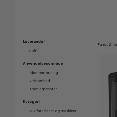
Leverandør
Fandt 21 p
Spirit
Anvendelsesområde
Hjemmetræning
Virksomhed
Træningscenter
Kategori
Multistationer og maskiner