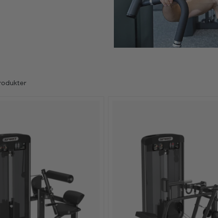
rodukter