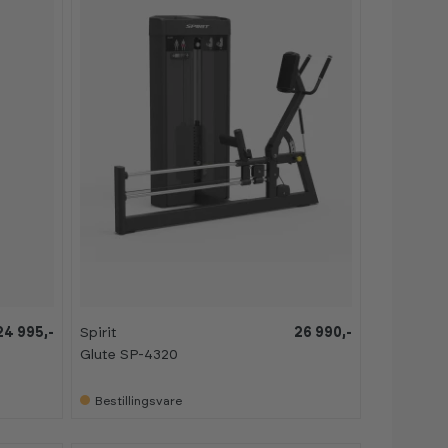
24 995,-
Spirit
26 990,-
Glute SP-4320
Bestillingsvare