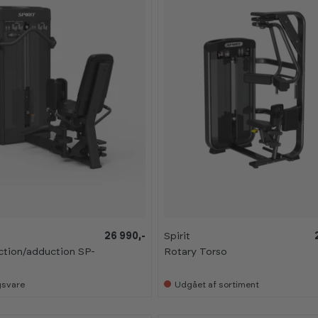
26 990,-
Spirit
tion/adduction SP-
Rotary Torso
ngsvare
Udgået af sortiment