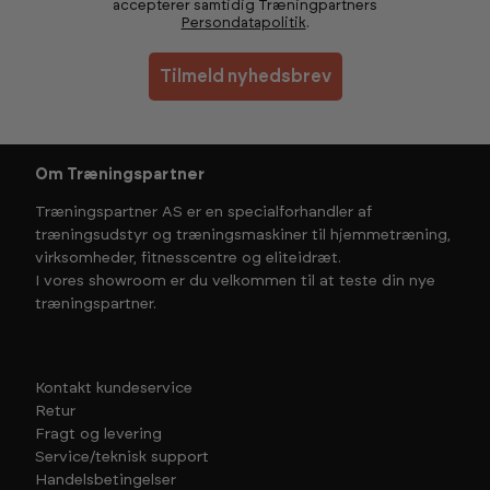
accepterer samtidig Træningpartners
Persondatapolitik
.
Tilmeld nyhedsbrev
Om Træningspartner
Træningspartner AS er en specialforhandler af
træningsudstyr og træningsmaskiner til hjemmetræning,
virksomheder, fitnesscentre og eliteidræt.
I vores showroom er du velkommen til at teste din nye
træningspartner.
Kontakt kundeservice
Retur
Fragt og levering
Service/teknisk support
Handelsbetingelser