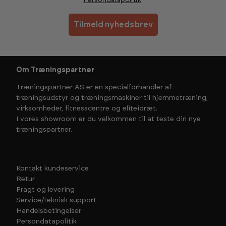
Persondatapolitik
.
Tilmeld nyhedsbrev
Om Træningspartner
Træningspartner AS er en specialforhandler af
træningsudstyr og træningsmaskiner til hjemmetræning,
virksomheder, fitnesscentre og eliteidræt.
I vores showroom er du velkommen til at teste din nye
træningspartner.
Kontakt kundeservice
Retur
Fragt og levering
Service/teknisk support
Handelsbetingelser
Persondatapolitik