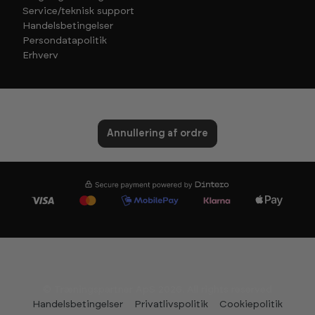
Service/teknisk support
Handelsbetingelser
Persondatapolitik
Erhverv
Annullering af ordre
© Træningspartner ApS 2026. All rights reserved
Handelsbetingelser
Privatlivspolitik
Cookiepolitik