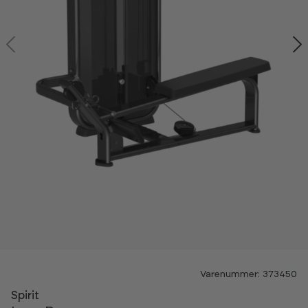
-60%
Varenummer: 373450
Spirit