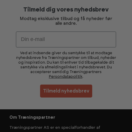
Tilmeld dig vores nyhedsbrev
Modtag eksklusive tilbud og få nyheder før
alle andre.
Email
Ved at indsende giver du samtykke til at modtage
nyhedsbreve fra Træningspartner om tilbud, nyheder
og inspiration. Du kan til enhver tid tilbagekalde dit
samtykke via afmeldingslinket i nyhedsbrevet. Du
accepterer samtidig Træningpartners
Persondatapolitik
.
Tilmeld nyhedsbrev
Om Træningspartner
Træningspartner AS er en specialforhandler af