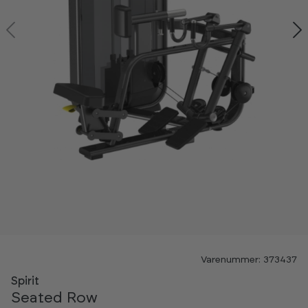
-60%
Varenummer: 373437
Spirit
Seated Row