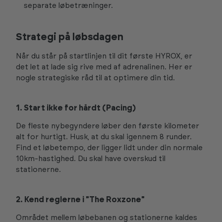
separate løbetræninger.
Strategi på løbsdagen
Når du står på startlinjen til dit første HYROX, er
det let at lade sig rive med af adrenalinen. Her er
nogle strategiske råd til at optimere din tid.
1. Start ikke for hårdt (Pacing)
De fleste nybegyndere løber den første kilometer
alt for hurtigt. Husk, at du skal igennem 8 runder.
Find et løbetempo, der ligger lidt under din normale
10km-hastighed. Du skal have overskud til
stationerne.
2. Kend reglerne i "The Roxzone"
Området mellem løbebanen og stationerne kaldes