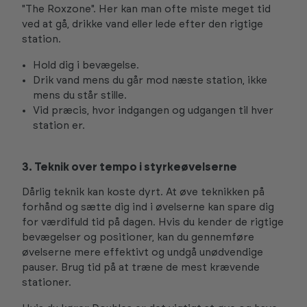
"The Roxzone". Her kan man ofte miste meget tid
ved at gå, drikke vand eller lede efter den rigtige
station.
Hold dig i bevægelse.
Drik vand mens du går mod næste station, ikke
mens du står stille.
Vid præcis, hvor indgangen og udgangen til hver
station er.
3. Teknik over tempo i styrkeøvelserne
Dårlig teknik kan koste dyrt. At øve teknikken på
forhånd og sætte dig ind i øvelserne kan spare dig
for værdifuld tid på dagen. Hvis du kender de rigtige
bevægelser og positioner, kan du gennemføre
øvelserne mere effektivt og undgå unødvendige
pauser. Brug tid på at træne de mest krævende
stationer.