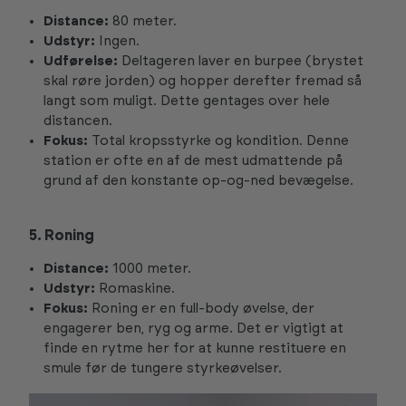
Distance:
80 meter.
Udstyr:
Ingen.
Udførelse:
Deltageren laver en burpee (brystet
skal røre jorden) og hopper derefter fremad så
langt som muligt. Dette gentages over hele
distancen.
Fokus:
Total kropsstyrke og kondition. Denne
station er ofte en af de mest udmattende på
grund af den konstante op-og-ned bevægelse.
5. Roning
Distance:
1000 meter.
Udstyr:
Romaskine.
Fokus:
Roning er en full-body øvelse, der
engagerer ben, ryg og arme. Det er vigtigt at
finde en rytme her for at kunne restituere en
smule før de tungere styrkeøvelser.