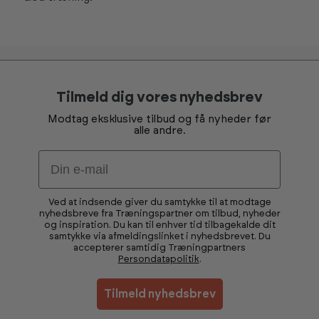
Tilmeld dig vores nyhedsbrev
Modtag eksklusive tilbud og få nyheder før
alle andre.
Email
Ved at indsende giver du samtykke til at modtage
nyhedsbreve fra Træningspartner om tilbud, nyheder
og inspiration. Du kan til enhver tid tilbagekalde dit
samtykke via afmeldingslinket i nyhedsbrevet. Du
accepterer samtidig Træningpartners
Persondatapolitik
.
Tilmeld nyhedsbrev