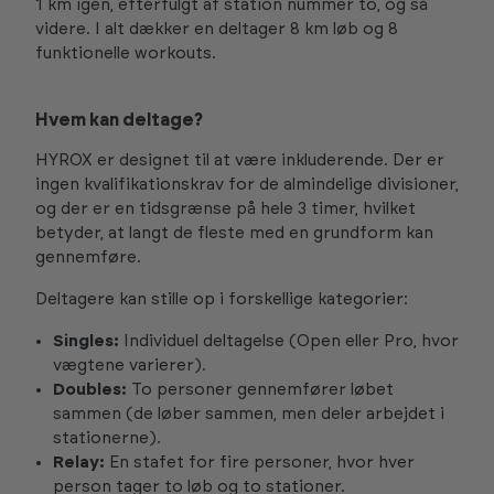
1 km igen, efterfulgt af station nummer to, og så
videre. I alt dækker en deltager 8 km løb og 8
funktionelle workouts.
Hvem kan deltage?
HYROX er designet til at være inkluderende. Der er
ingen kvalifikationskrav for de almindelige divisioner,
og der er en tidsgrænse på hele 3 timer, hvilket
betyder, at langt de fleste med en grundform kan
gennemføre.
Deltagere kan stille op i forskellige kategorier:
Singles:
Individuel deltagelse (Open eller Pro, hvor
vægtene varierer).
Doubles:
To personer gennemfører løbet
sammen (de løber sammen, men deler arbejdet i
stationerne).
Relay:
En stafet for fire personer, hvor hver
person tager to løb og to stationer.