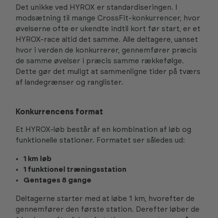
Det unikke ved HYROX er standardiseringen. I
modsætning til mange CrossFit-konkurrencer, hvor
øvelserne ofte er ukendte indtil kort før start, er et
HYROX-race altid det samme. Alle deltagere, uanset
hvor i verden de konkurrerer, gennemfører præcis
de samme øvelser i præcis samme rækkefølge.
Dette gør det muligt at sammenligne tider på tværs
af landegrænser og ranglister.
Konkurrencens format
Et HYROX-løb består af en kombination af løb og
funktionelle stationer. Formatet ser således ud:
1 km løb
1 funktionel træningsstation
Gentages 8 gange
Deltagerne starter med at løbe 1 km, hvorefter de
gennemfører den første station. Derefter løber de