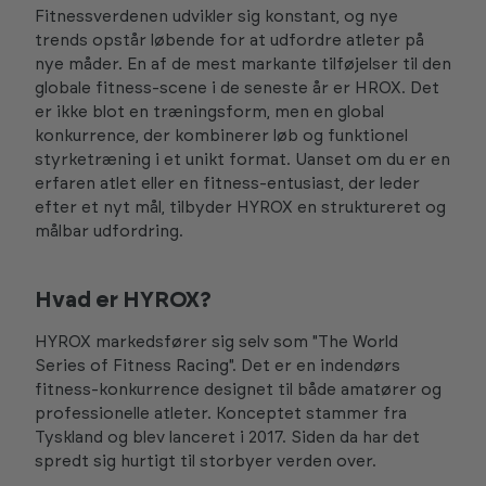
Fitnessverdenen udvikler sig konstant, og nye
trends opstår løbende for at udfordre atleter på
nye måder. En af de mest markante tilføjelser til den
globale fitness-scene i de seneste år er HROX. Det
er ikke blot en træningsform, men en global
konkurrence, der kombinerer løb og funktionel
styrketræning i et unikt format. Uanset om du er en
erfaren atlet eller en fitness-entusiast, der leder
efter et nyt mål, tilbyder HYROX en struktureret og
målbar udfordring.
Hvad er HYROX?
HYROX markedsfører sig selv som "The World
Series of Fitness Racing". Det er en indendørs
fitness-konkurrence designet til både amatører og
professionelle atleter. Konceptet stammer fra
Tyskland og blev lanceret i 2017. Siden da har det
spredt sig hurtigt til storbyer verden over.