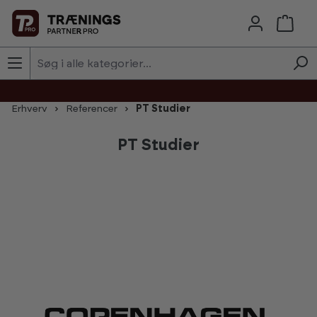
Skip to main content
Erhverv
Referencer
PT Studier
PT Studier