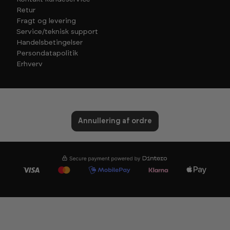
Retur
Fragt og levering
Service/teknisk support
Handelsbetingelser
Persondatapolitik
Erhverv
Annullering af ordre