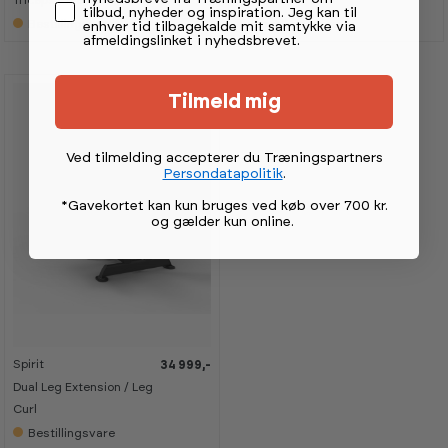
tilbud, nyheder og inspiration. Jeg kan til
Bestillingsvare
Bestillingsvare
enhver tid tilbagekalde mit samtykke via
afmeldingslinket i nyhedsbrevet.
Tilmeld mig
Ved tilmelding accepterer du Træningspartners
Persondatapolitik
.
*Gavekortet kan kun bruges ved køb over 700 kr.
og gælder kun online
.
Spirit
34 999,-
Dual Leg Extension / Leg
Curl
Bestillingsvare