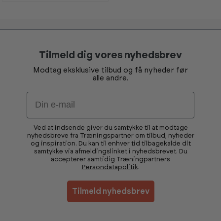
Tilmeld dig vores nyhedsbrev
Modtag eksklusive tilbud og få nyheder før
alle andre.
Email
Ved at indsende giver du samtykke til at modtage
nyhedsbreve fra Træningspartner om tilbud, nyheder
og inspiration. Du kan til enhver tid tilbagekalde dit
samtykke via afmeldingslinket i nyhedsbrevet. Du
accepterer samtidig Træningpartners
Persondatapolitik
.
Tilmeld nyhedsbrev