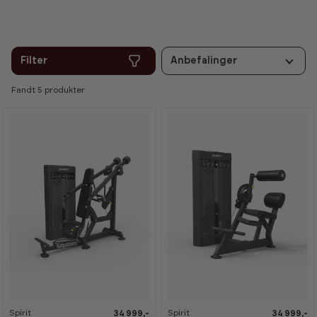
Filter
Anbefalinger
Fandt 5 produkter
Spirit
Spirit
34 999,-
34 999,-