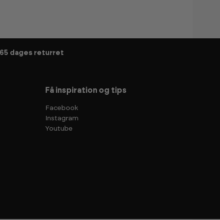
65 dages returret
Få inspiration og tips
Facebook
Instagram
Youtube