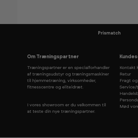
Prismatch
Om Træningspartner
Kundes
Træningspartner er en specialforhandler
Kontakt 
af træningsudstyr og træningsmaskiner
Retur
til hjemmetræning, virksomheder,
Fragt og
fitnesscentre og eliteidræt.
Service/
Handelsb
Personda
I vores showroom er du velkommen til
Mød vor
at teste din nye træningspartner.