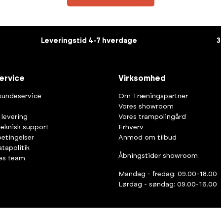
Leveringstid 4-7 hverdage
3
ervice
Virksomhed
kundeservice
Om Træningspartner
Vores showroom
 levering
Vores trampolingård
teknisk support
Erhverv
etingelser
Anmod om tilbud
tapolitik
Åbningstider showroom
es team
Mandag - fredag: 09.00-18.00
Lørdag - søndag: 09.00-16.00