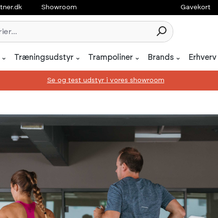
tner.dk
Showroom
Gavekort
Træningsudstyr
Trampoliner
Brands
Erhverv
Se og test udstyr i vores showroom