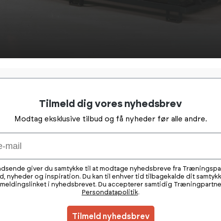
Tilmeld dig vores nyhedsbrev
Modtag eksklusive tilbud og få nyheder før alle andre.
ndsende giver du samtykke til at modtage nyhedsbreve fra Træningsp
ud, nyheder og inspiration. Du kan til enhver tid tilbagekalde dit samtykk
fmeldingslinket i nyhedsbrevet. Du accepterer samtidig Træningpartne
Persondatapolitik
.
Tilmeld nyhedsbrev