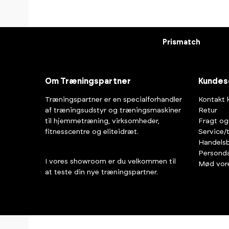
Prismatch
Om Træningspartner
Kundes
Træningspartner er en specialforhandler
Kontakt 
af træningsudstyr og træningsmaskiner
Retur
til hjemmetræning, virksomheder,
Fragt og
fitnesscentre og eliteidræt.
Service/
Handelsb
Personda
I vores showroom er du velkommen til
Mød vor
at teste din nye træningspartner.