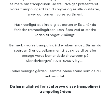
se mere om trampolinen. Ud fra udvalget præsenteret i
vores trampolingård kan du prøve og se alle kvaliteter,
farver og former i vores sortiment.
Husk venligst at sikre dig, at porten er låst, når du
forlader trampolingården. Den låses ved at ændre
koden til noget vilkårligt.
Bemærk - vores trampolingård er ubemandet. Så har du
spørgsmål er du velkommen til at skrive til os eller
besøge vores bemandede showroom på
Skanderborgvej 107B, 8260 Viby J.
Forlad venligst gården i samme pæne stand som da du
ankom - tak
Du har mulighed for at afprøve disse trampoliner i
trampolingården: