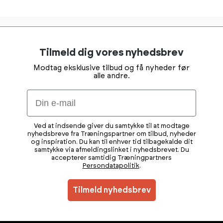
Tilmeld dig vores nyhedsbrev
Modtag eksklusive tilbud og få nyheder før
alle andre.
Email
Ved at indsende giver du samtykke til at modtage
nyhedsbreve fra Træningspartner om tilbud, nyheder
og inspiration. Du kan til enhver tid tilbagekalde dit
samtykke via afmeldingslinket i nyhedsbrevet. Du
accepterer samtidig Træningpartners
Persondatapolitik
.
Tilmeld nyhedsbrev