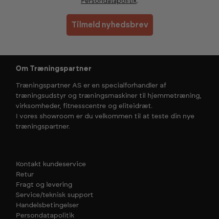
Persondatapolitik
.
Tilmeld nyhedsbrev
Om Træningspartner
Træningspartner AS er en specialforhandler af
træningsudstyr og træningsmaskiner til hjemmetræning,
virksomheder, fitnesscentre og eliteidræt.
I vores showroom er du velkommen til at teste din nye
træningspartner.
Kontakt kundeservice
Retur
Fragt og levering
Service/teknisk support
Handelsbetingelser
Persondatapolitik