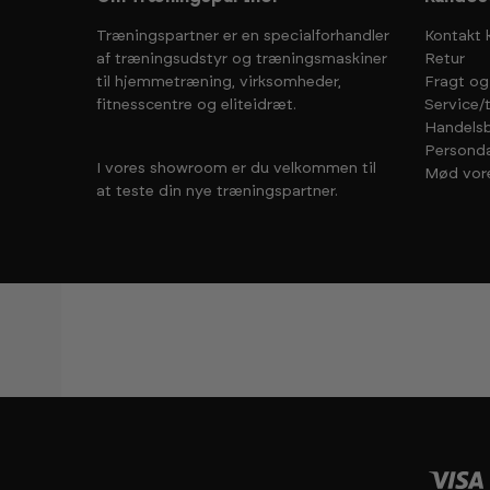
Træningspartner er en specialforhandler
Kontakt 
af træningsudstyr og træningsmaskiner
Retur
til hjemmetræning, virksomheder,
Fragt og
fitnesscentre og eliteidræt.
Service/
Handelsb
Personda
I vores showroom er du velkommen til
Mød vor
at teste din nye træningspartner.