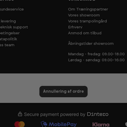
kundeservice
Om Træningspartner
Vores showroom
 levering
Vores trampolingård
teknisk support
Erhverv
etingelser
Anmod om tilbud
tapolitik
Åbningstider showroom
es team
Mandag - fredag: 09.00-18.00
Lørdag - søndag: 09.00-16.00
Annullering af ordre