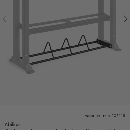
Kan ses i showroom
Varenummer: 408116
Abilica