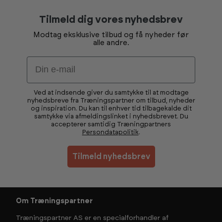
Tilmeld dig vores nyhedsbrev
Modtag eksklusive tilbud og få nyheder før
alle andre.
Email
Ved at indsende giver du samtykke til at modtage
nyhedsbreve fra Træningspartner om tilbud, nyheder
og inspiration. Du kan til enhver tid tilbagekalde dit
samtykke via afmeldingslinket i nyhedsbrevet. Du
accepterer samtidig Træningpartners
Persondatapolitik
.
Tilmeld nyhedsbrev
Om Træningspartner
Træningspartner AS er en specialforhandler af