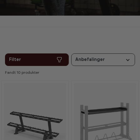
Filter
Anbefalinger
Fandt 10 produkter