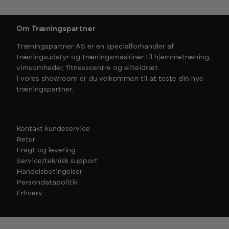
Om Træningspartner
Træningspartner AS er en specialforhandler af
træningsudstyr og træningsmaskiner til hjemmetræning,
virksomheder, fitnesscentre og eliteidræt.
I vores showroom er du velkommen til at teste din nye
træningspartner.
Kontakt kundeservice
Retur
Fragt og levering
Service/teknisk support
Handelsbetingelser
Persondatapolitik
Erhverv