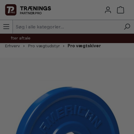
Skip to main content
agt efter aftale
Erhverv
Pro vægtudstyr
Pro vægtskiver
Skip image gallery