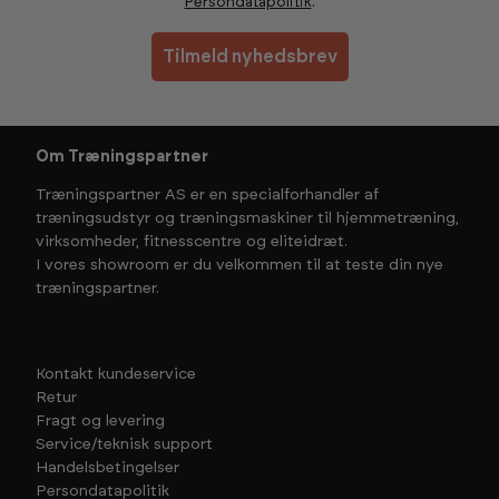
Persondatapolitik
.
Tilmeld nyhedsbrev
Om Træningspartner
Træningspartner AS er en specialforhandler af
træningsudstyr og træningsmaskiner til hjemmetræning,
virksomheder, fitnesscentre og eliteidræt.
I vores showroom er du velkommen til at teste din nye
træningspartner.
Kontakt kundeservice
Retur
Fragt og levering
Service/teknisk support
Handelsbetingelser
Persondatapolitik