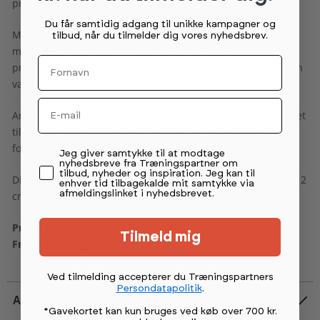
produceret og testet i USA.
Du får samtidig adgang til unikke kampagner og
Mere end 90 års erfaring og udvikling giver nogle af
tilbud, når du tilmelder dig vores nyhedsbrev.
markedets bedste produkter. American Barbell har
Fornavn
produceret mere end 100.000 OL vægtstænger og 11.000 ton
vægtskiver og håndvægte til fitnessbranchen.
Email
American Barbell Urethane Fractional Skiverne er produceret
til mindre kilospring under træning. Skiverne bruges ofte i
forbindelse med træning med bumper vægtskiver.
Permission tekst
Jeg giver samtykke til at modtage
nyhedsbreve fra Træningspartner om
tilbud, nyheder og inspiration. Jeg kan til
Diameteren på denne skive er ca. 19 cm. og tykkelsen er ca. 2
enhver tid tilbagekalde mit samtykke via
afmeldingslinket i nyhedsbrevet.
cm.
Prisen er for 1 stk. 2 kg American Barbell Urethane
Tilmeld mig
Fractional Vægtskive
Ved tilmelding accepterer du Træningspartners
Persondatapolitik
.
Anmeldelser
*Gavekortet kan kun bruges ved køb over 700 kr.