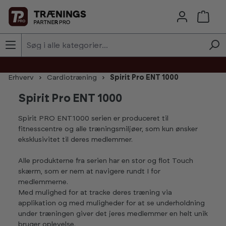
Skip to main content
Erhverv
Cardiotræning
Spirit Pro ENT 1000
Spirit Pro ENT 1000
Spirit PRO ENT1000 serien er produceret til
fitnesscentre og alle træningsmiljøer, som kun ønsker
eksklusivitet til deres medlemmer.
Alle produkterne fra serien har en stor og flot Touch
skærm, som er nem at navigere rundt I for
medlemmerne.
Med mulighed for at tracke deres træning via
applikation og med muligheder for at se underholdning
under træningen giver det jeres medlemmer en helt unik
bruger oplevelse.