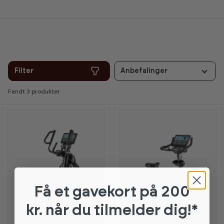
Filter
Anbefalinger
Fandt 3 produkter
Få et gavekort
på 200
kr. når du tilmelder dig!*