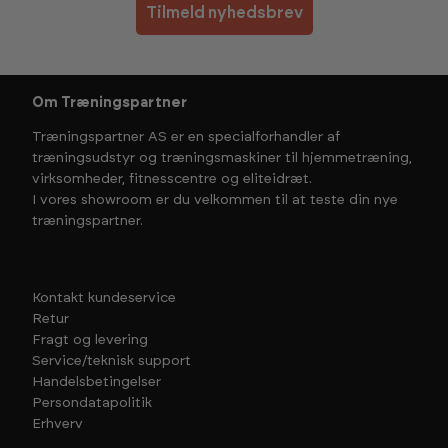
Tilmeld nyhedsbrev
Om Træningspartner
Træningspartner AS er en specialforhandler af
træningsudstyr og træningsmaskiner til hjemmetræning,
virksomheder, fitnesscentre og eliteidræt.
I vores showroom er du velkommen til at teste din nye
træningspartner.
Kontakt kundeservice
Retur
Fragt og levering
Service/teknisk support
Handelsbetingelser
Persondatapolitik
Erhverv