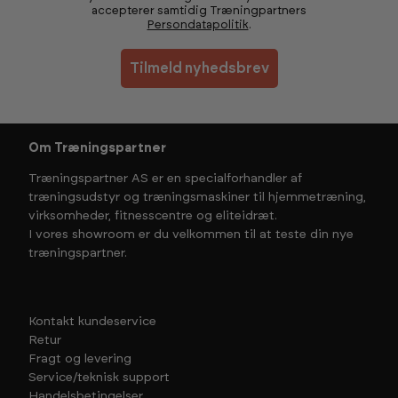
accepterer samtidig Træningpartners
Persondatapolitik
.
Tilmeld nyhedsbrev
Om Træningspartner
Træningspartner AS er en specialforhandler af
træningsudstyr og træningsmaskiner til hjemmetræning,
virksomheder, fitnesscentre og eliteidræt.
I vores showroom er du velkommen til at teste din nye
træningspartner.
Kontakt kundeservice
Retur
Fragt og levering
Service/teknisk support
Handelsbetingelser