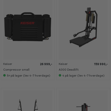
Keiser
Keiser
26 999,-
159 990,-
Compressor small
A300 Deadlift
5+
på lager (lev 4-7 hverdage)
4
på lager (lev 4-7 hverdage)