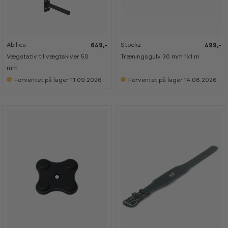
Abilica
Stockz
649,-
499,-
Vægstativ til vægtskiver 50
Træningsgulv 30 mm 1x1 m
mm
Forventet på lager 11.09.2026
Forventet på lager 14.08.2026