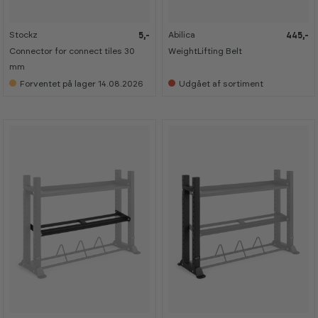
Stockz
Abilica
5,-
445,-
Connector for connect tiles 30
WeightLifting Belt
mm
Forventet på lager 14.08.2026
Udgået af sortiment