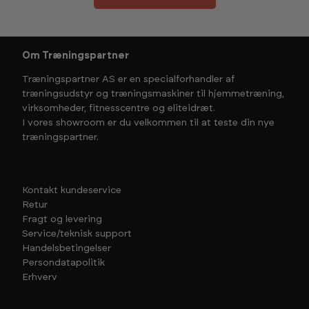
Om Træningspartner
Træningspartner AS er en specialforhandler af
træningsudstyr og træningsmaskiner til hjemmetræning,
virksomheder, fitnesscentre og eliteidræt.
I vores showroom er du velkommen til at teste din nye
træningspartner.
Kontakt kundeservice
Retur
Fragt og levering
Service/teknisk support
Handelsbetingelser
Persondatapolitik
Erhverv