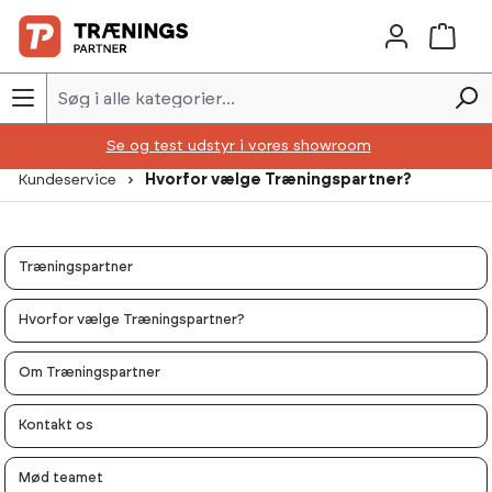
Skip to main content
Se og test udstyr i vores showroom
Kundeservice
Hvorfor vælge Træningspartner?
Træningspartner
Hvorfor vælge Træningspartner?
Om Træningspartner
Kontakt os
Mød teamet