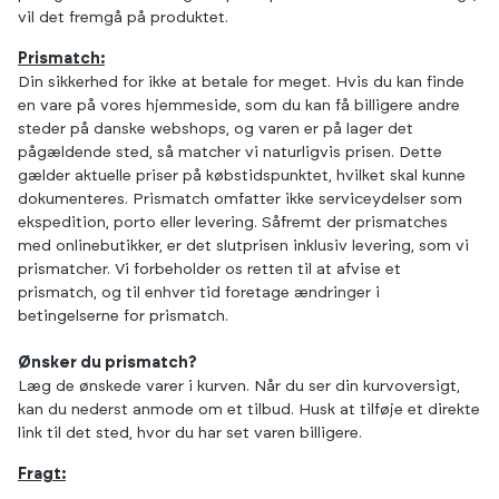
vil det fremgå på produktet.
Prismatch:
Din sikkerhed for ikke at betale for meget. Hvis du kan finde
en vare på vores hjemmeside, som du kan få billigere andre
steder på danske webshops, og varen er på lager det
pågældende sted, så matcher vi naturligvis prisen. Dette
gælder aktuelle priser på købstidspunktet, hvilket skal kunne
dokumenteres. Prismatch omfatter ikke serviceydelser som
ekspedition, porto eller levering. Såfremt der prismatches
med onlinebutikker, er det slutprisen inklusiv levering, som vi
prismatcher. Vi forbeholder os retten til at afvise et
prismatch, og til enhver tid foretage ændringer i
betingelserne for prismatch.
Ønsker du prismatch?
Læg de ønskede varer i kurven. Når du ser din kurvoversigt,
kan du nederst anmode om et tilbud. Husk at tilføje et direkte
link til det sted, hvor du har set varen billigere.
Fragt: