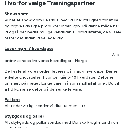
Hvorfor vælge Træningspartner
Showroom:
Vi har et showroom i Aarhus, hvor du har mulighed for at se
og prøve udvalgte produkter inden køb. På denne måde har
vi også det bedst mulige kendskab til produkterne, da vi selv
tester det inden vi vejleder dig.
Levering 4-7 hverdage:
Alle
ordrer sendes fra vores hovedlager i Norge.
De fleste af vores ordrer leveres på max 4 hverdage. Der er
enkelte undtagelser hvor der går 5-10 hverdage. Dette er
primært på meget tunge varer så som multistationer. Du vil
altid kunne se dette på den enkelte vare.
Pakker:
Alt under 30 kg. sender vi direkte med GLS
Stykgods og paller:
Alt stykgods og paller sendes med Danske Fragtmænd i en