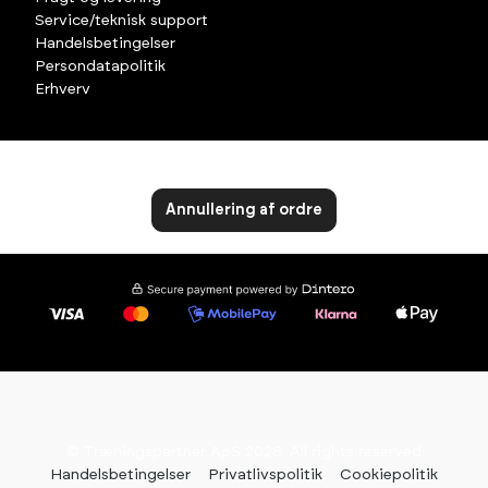
Service/teknisk support
Handelsbetingelser
Persondatapolitik
Erhverv
Annullering af ordre
© Træningspartner ApS 2026. All rights reserved
Handelsbetingelser
Privatlivspolitik
Cookiepolitik