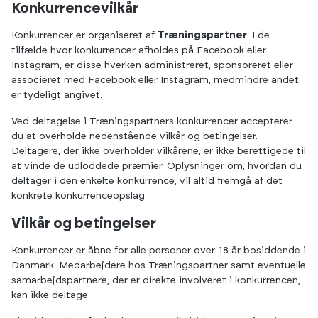
Konkurrencevilkår
Konkurrencer er organiseret af
Træningspartner
. I de
tilfælde hvor konkurrencer afholdes på Facebook eller
Instagram, er disse hverken administreret, sponsoreret eller
associeret med Facebook eller Instagram, medmindre andet
er tydeligt angivet.
Ved deltagelse i Træningspartners konkurrencer accepterer
du at overholde nedenstående vilkår og betingelser.
Deltagere, der ikke overholder vilkårene, er ikke berettigede til
at vinde de udloddede præmier. Oplysninger om, hvordan du
deltager i den enkelte konkurrence, vil altid fremgå af det
konkrete konkurrenceopslag.
Vilkår og betingelser
Konkurrencer er åbne for alle personer over 18 år bosiddende i
Danmark. Medarbejdere hos Træningspartner samt eventuelle
samarbejdspartnere, der er direkte involveret i konkurrencen,
kan ikke deltage.