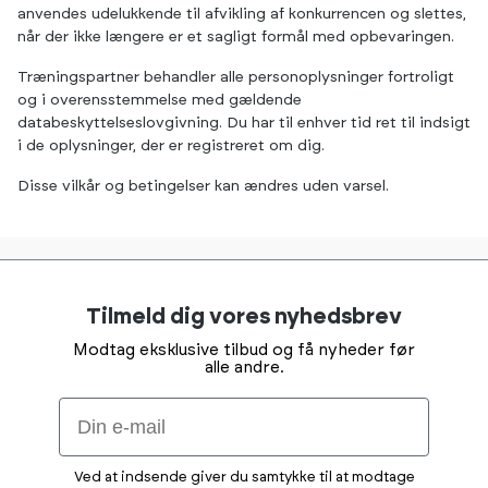
anvendes udelukkende til afvikling af konkurrencen og slettes,
når der ikke længere er et sagligt formål med opbevaringen.
Træningspartner behandler alle personoplysninger fortroligt
og i overensstemmelse med gældende
databeskyttelseslovgivning. Du har til enhver tid ret til indsigt
i de oplysninger, der er registreret om dig.
Disse vilkår og betingelser kan ændres uden varsel.
Tilmeld dig vores nyhedsbrev
Modtag eksklusive tilbud og få nyheder før
alle andre.
Email
Ved at indsende giver du samtykke til at modtage