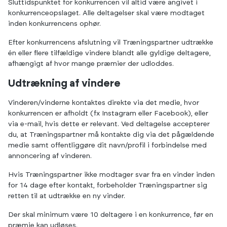
Sluttidspunktet for konkurrencen vil altid være angivet i
konkurrenceopslaget. Alle deltagelser skal være modtaget
inden konkurrencens ophør.
Efter konkurrencens afslutning vil Træningspartner udtrække
én eller flere tilfældige vindere blandt alle gyldige deltagere,
afhængigt af hvor mange præmier der udloddes.
Udtrækning af vindere
Vinderen/vinderne kontaktes direkte via det medie, hvor
konkurrencen er afholdt (fx Instagram eller Facebook), eller
via e-mail, hvis dette er relevant. Ved deltagelse accepterer
du, at Træningspartner må kontakte dig via det pågældende
medie samt offentliggøre dit navn/profil i forbindelse med
annoncering af vinderen.
Hvis Træningspartner ikke modtager svar fra en vinder inden
for 14 dage efter kontakt, forbeholder Træningspartner sig
retten til at udtrække en ny vinder.
Der skal minimum være 10 deltagere i en konkurrence, før en
præmie kan udløses.