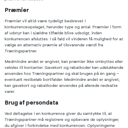
Præmier
Præmier vil altid være tydeligt beskrevet i
konkurrenceopslaget, herunder type og antal. Præmier i form
af udstyr kan i sjældne tilfælde blive udsolgt, inden
konkurrencen afsluttes. I så fald vil vinderen få mulighed for at
vælge en alternativ præmie af tilsvarende værdi fra
Træningspartner.
Medmindre andet er angivet, kan præmier ikke ombyttes eller
veksles til kontanter. Gavekort og rabatkoder kan udelukkende
anvendes hos Træningspartner og skal bruges på én gang –
eventuelt restbeløb bortfalder. Medmindre andet er angivet,
kan gavekort og rabatkoder anvendes på allerede nedsatte
varer.
Brug af persondata
Ved deltagelse i en konkurrence giver du samtykke til, at
Træningspartner må registrere og opbevare de oplysninger,
du afgiver i forbindelse med konkurrencen. Oplysningerne