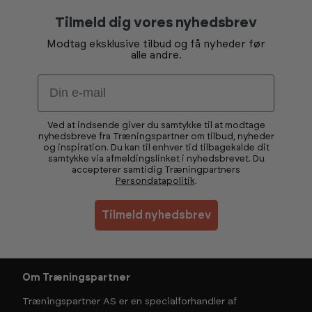
Tilmeld dig vores nyhedsbrev
Modtag eksklusive tilbud og få nyheder før
alle andre.
Email
Ved at indsende giver du samtykke til at modtage
nyhedsbreve fra Træningspartner om tilbud, nyheder
og inspiration. Du kan til enhver tid tilbagekalde dit
samtykke via afmeldingslinket i nyhedsbrevet. Du
accepterer samtidig Træningpartners
Persondatapolitik
.
Tilmeld nyhedsbrev
Om Træningspartner
Træningspartner AS er en specialforhandler af