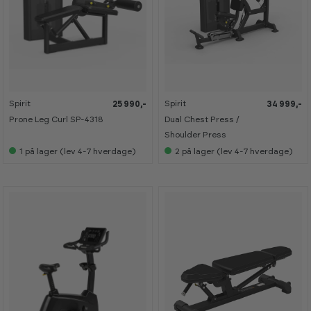
Spirit
Spirit
25 990,-
34 999,-
Prone Leg Curl SP-4318
Dual Chest Press /
Shoulder Press
1
på lager (lev 4-7 hverdage)
2
på lager (lev 4-7 hverdage)