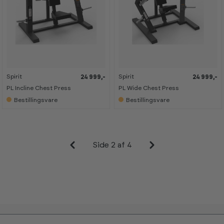
Spirit
Spirit
24 999,-
24 999,-
PL Incline Chest Press
PL Wide Chest Press
Bestillingsvare
Bestillingsvare
Side 2 af 4