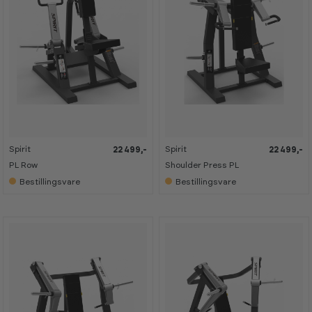
Spirit
Spirit
22 499,-
22 499,-
PL Row
Shoulder Press PL
Bestillingsvare
Bestillingsvare