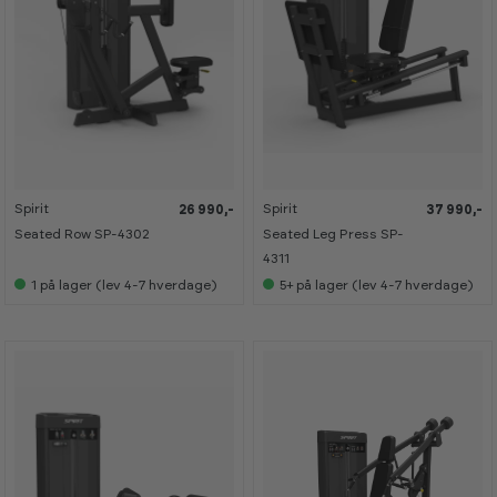
Spirit
Spirit
26 990,-
37 990,-
Seated Row SP-4302
Seated Leg Press SP-
4311
1
på lager (lev 4-7 hverdage)
5+
på lager (lev 4-7 hverdage)