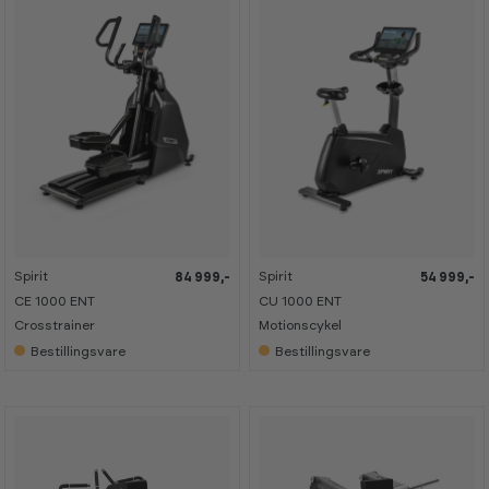
Spirit
Spirit
84 999,-
54 999,-
CE 1000 ENT
CU 1000 ENT
Crosstrainer
Motionscykel
Bestillingsvare
Bestillingsvare