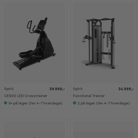
Spirit
Spirit
39 999,-
34 999,-
CE900 LED Crosstrainer
Functional Trainer
5+
på lager (lev 4-7 hverdage)
2
på lager (lev 4-7 hverdage)