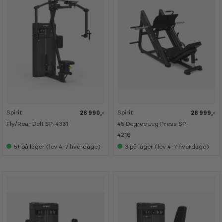
Spirit
Spirit
26 990,-
28 999,-
Fly/Rear Delt SP-4331
45 Degree Leg Press SP-
4216
5+
på lager (lev 4-7 hverdage)
3
på lager (lev 4-7 hverdage)