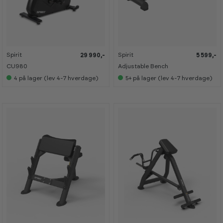
Spirit
Spirit
29 990,-
5 599,-
CU980
Adjustable Bench
4
på lager (lev 4-7 hverdage)
5+
på lager (lev 4-7 hverdage)