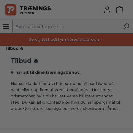
Skip to main content
Se og test udstyr i vores showroom
Tilbud 🔥
Tilbud 🔥
Vi har alt til dine træningsbehov.
Her ser du de tilbud vi har netop nu. Vi har tilbud på
bestsellere og flere af vores testvindere. Husk at vi
prismatcher, hvis du har set varen billigere et andet
sted. Du kan altid kontakte os hvis du har spørgsmål til
produkterne, eller besøge os i vores showroom i Århus.