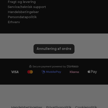
Fragt og levering
Service/teknisk support
Handelsbetingelser
Persondatapolitik
Erhverv
Annullering af ordre
© Træningspartner ApS 2026. All rights reserved
Handelsbetingelser
Privatlivspolitik
Cookiepolitik