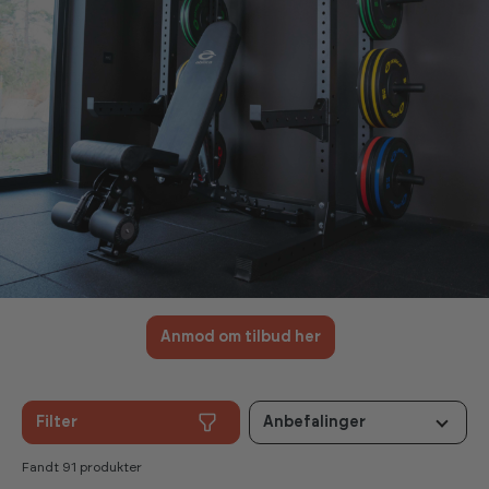
Anmod om tilbud her
Filter
Anbefalinger
Fandt 91 produkter