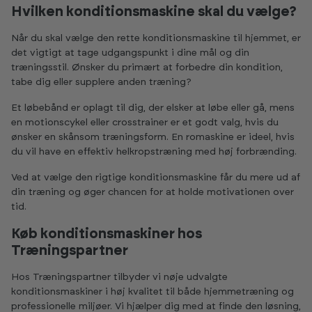
Hvilken konditionsmaskine skal du vælge?
Når du skal vælge den rette konditionsmaskine til hjemmet, er
det vigtigt at tage udgangspunkt i dine mål og din
træningsstil. Ønsker du primært at forbedre din kondition,
tabe dig eller supplere anden træning?
Et løbebånd er oplagt til dig, der elsker at løbe eller gå, mens
en motionscykel eller crosstrainer er et godt valg, hvis du
ønsker en skånsom træningsform. En romaskine er ideel, hvis
du vil have en effektiv helkropstræning med høj forbrænding.
Ved at vælge den rigtige konditionsmaskine får du mere ud af
din træning og øger chancen for at holde motivationen over
tid.
Køb konditionsmaskiner hos
Træningspartner
Hos Træningspartner tilbyder vi nøje udvalgte
konditionsmaskiner i høj kvalitet til både hjemmetræning og
professionelle miljøer. Vi hjælper dig med at finde den løsning,