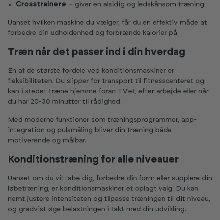
Crosstrainere
– giver en alsidig og ledskånsom træning
Uanset hvilken maskine du vælger, får du en effektiv måde at
forbedre din udholdenhed og forbrænde kalorier på.
Træn når det passer ind i din hverdag
En af de største fordele ved konditionsmaskiner er
fleksibiliteten. Du slipper for transport til fitnesscenteret og
kan i stedet træne hjemme foran TV’et, efter arbejde eller når
du har 20-30 minutter til rådighed.
Med moderne funktioner som træningsprogrammer, app-
integration og pulsmåling bliver din træning både
motiverende og målbar.
Konditionstræning for alle niveauer
Uanset om du vil tabe dig, forbedre din form eller supplere din
løbetræning, er konditionsmaskiner et oplagt valg. Du kan
nemt justere intensiteten og tilpasse træningen til dit niveau,
og gradvist øge belastningen i takt med din udvikling.