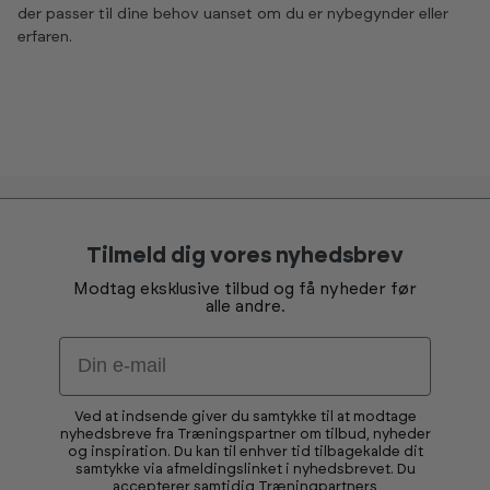
der passer til dine behov uanset om du er nybegynder eller
erfaren.
Tilmeld dig vores nyhedsbrev
Modtag eksklusive tilbud og få nyheder før
alle andre.
Email
Ved at indsende giver du samtykke til at modtage
nyhedsbreve fra Træningspartner om tilbud, nyheder
og inspiration. Du kan til enhver tid tilbagekalde dit
samtykke via afmeldingslinket i nyhedsbrevet. Du
accepterer samtidig Træningpartners