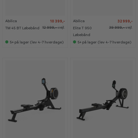
2
2
1
1
0
0
8
8
%
%
%
%
Abilica
Abilica
10 399,-
32 999,-
K
K
a
a
12 999,-
vejl.
39 999,-
vejl.
TM 45 BT Løbebånd
Elite T 950
n
n
s
s
Løbebånd
e
e
5+
på lager (lev 4-7 hverdage)
5+
på lager (lev 4-7 hverdage)
s
s
i
i
s
s
h
h
o
o
w
w
r
r
o
o
o
o
m
m
-
-
-
-
3
3
2
2
3
3
2
2
%
%
%
%