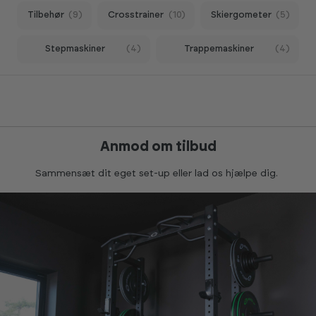
Tilbehør
(9)
Crosstrainer
(10)
Skiergometer
(5)
Stepmaskiner
(4)
Trappemaskiner
(4)
Anmod om tilbud
Sammensæt dit eget set-up eller lad os hjælpe dig.