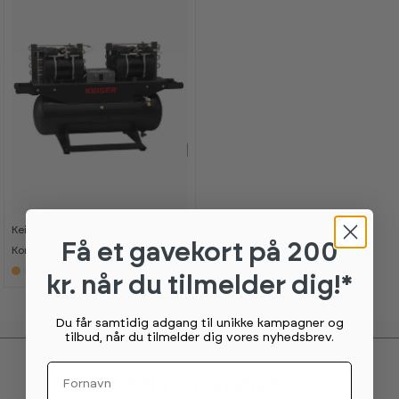
Keiser
48 999,-
Få et gavekort
på 200
Kompressor Large
Bestillingsvare
kr. når du tilmelder dig!*
Du får samtidig adgang til unikke kampagner og
tilbud, når du tilmelder dig vores nyhedsbrev.
Fornavn
Tilmeld dig vores nyhedsbrev