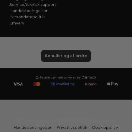
Service/teknisk support
Handelsbetingelser
Persondatapolitik
Erhverv
Annullering af ordre
© Træningspartner ApS 2026. All rights reserved
Handelsbetingelser
Privatlivspolitik
Cookiepolitik