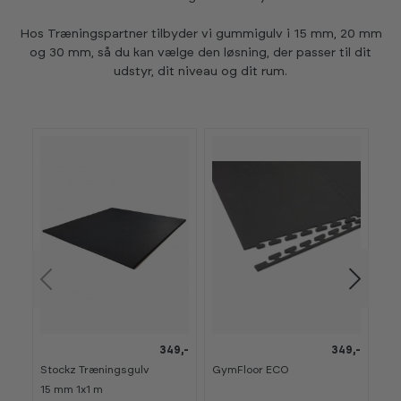
Hos Træningspartner tilbyder vi gummigulv i 15 mm, 20 mm
og 30 mm, så du kan vælge den løsning, der passer til dit
udstyr, dit niveau og dit rum.
349,-
349,-
Stockz Træningsgulv
GymFloor ECO
Abi
15 mm 1x1 m