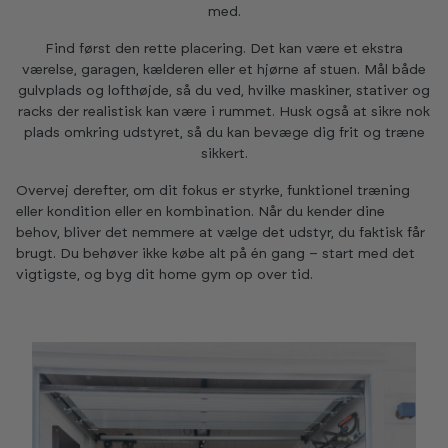
med.
Find først den rette placering. Det kan være et ekstra
værelse, garagen, kælderen eller et hjørne af stuen. Mål både
gulvplads og lofthøjde, så du ved, hvilke maskiner, stativer og
racks der realistisk kan være i rummet. Husk også at sikre nok
plads omkring udstyret, så du kan bevæge dig frit og træne
sikkert.
Overvej derefter, om dit fokus er styrke, funktionel træning
eller kondition eller en kombination. Når du kender dine
behov, bliver det nemmere at vælge det udstyr, du faktisk får
brugt. Du behøver ikke købe alt på én gang – start med det
vigtigste, og byg dit home gym op over tid.