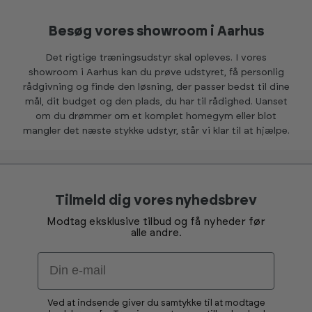
Besøg vores showroom i Aarhus
Det rigtige træningsudstyr skal opleves. I vores
showroom i Aarhus kan du prøve udstyret, få personlig
rådgivning og finde den løsning, der passer bedst til dine
mål, dit budget og den plads, du har til rådighed. Uanset
om du drømmer om et komplet homegym eller blot
mangler det næste stykke udstyr, står vi klar til at hjælpe.
Tilmeld dig vores nyhedsbrev
Modtag eksklusive tilbud og få nyheder før
alle andre.
Email
Ved at indsende giver du samtykke til at modtage