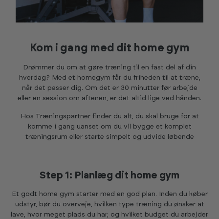
Kom i gang med dit home gym
Drømmer du om at gøre træning til en fast del af din
hverdag? Med et homegym får du friheden til at træne,
når det passer dig. Om det er 30 minutter før arbejde
eller en session om aftenen, er det altid lige ved hånden.
Hos Træningspartner finder du alt, du skal bruge for at
komme i gang uanset om du vil bygge et komplet
træningsrum eller starte simpelt og udvide løbende
Step 1: Planlæg dit home gym
Et godt home gym starter med en god plan. Inden du køber
udstyr, bør du overveje, hvilken type træning du ønsker at
lave, hvor meget plads du har, og hvilket budget du arbejder