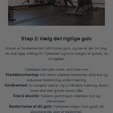
Step 2: Vælg det rigtige gulv
Gulvet er fundamentet i dit home gym, og her er der to ting,
du skal tage stilling til: Tykkelsen og hvor meget af gulvet, du
vil dække.
Tykkelsen betyder mere, end man tror:
Stødabsorbering:
Den rette tykkelse beskytter dine led og
reducerer belastning under træning.
Holdbarhed:
Jo tungere udstyr og jo hårdere træning, desto
mere slid skal gulvet kunne tåle.
Støj & akustik:
Tykkere gummigulv dæmper lyd og
vibrationer.
Beskyttelse af dit gulv:
Tykkelsen afgør, hvor godt dit
eksisterende gulv er beskyttet.