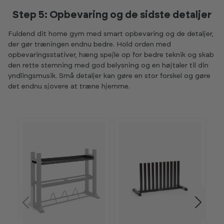
Step 5: Opbevaring og de sidste detaljer
Fuldend dit home gym med smart opbevaring og de detaljer,
der gør træningen endnu bedre. Hold orden med
opbevaringsstativer, hæng spejle op for bedre teknik og skab
den rette stemning med god belysning og en højtaler til din
yndlingsmusik. Små detaljer kan gøre en stor forskel og gøre
det endnu sjovere at træne hjemme.